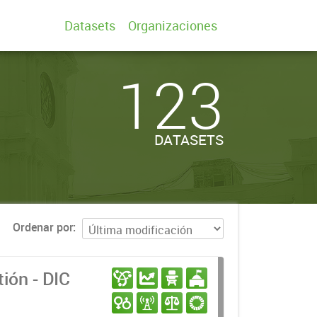
Datasets
Organizaciones
123
DATASETS
Ordenar por
ión - DIC