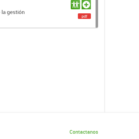
 la gestión
pdf
Contactanos