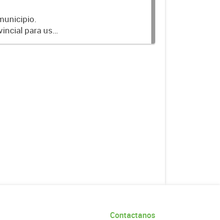
 municipio.
vincial para uso
Contactanos