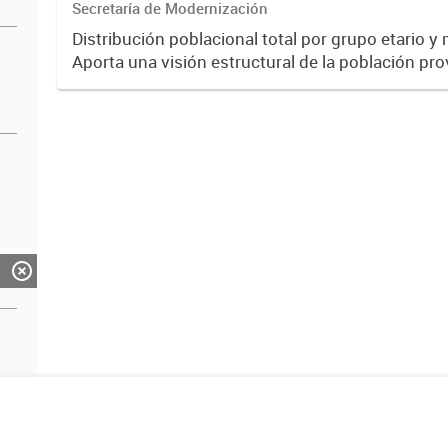
Secretaría de Modernización
Distribución poblacional total por grupo etario y
Aporta una visión estructural de la población pro
en planificación, análisis y toma de decisiones.