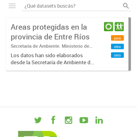
Areas protegidas en la
provincia de Entre Ríos
json
Secretaría de Ambiente. Ministerio de
otro
Desarrollo Económico. Gobierno de
Los datos han sido elaborados
otro
Entre Ríos
desde la Secretaría de Ambiente de
la Provincia de Entre Ríos y se
incluyen allí las áreas
correspondiente a los Parques
Nacionales, al Sistema Provincial de
Areas...