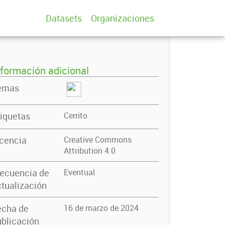
Datasets
Organizaciones
nformación adicional
emas
iquetas
Cerrito
icencia
Creative Commons
Attribution 4.0
recuencia de
Eventual
tualización
echa de
16 de marzo de 2024
blicación