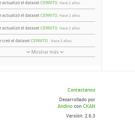
e actualizó el dataset
CERRITO
.
Hace 2 años.
e actualizó el dataset
CERRITO
.
Hace 2 años.
e actualizó el dataset
CERRITO
.
Hace 2 años.
e creó el dataset
CERRITO
.
Hace 2 años.
Mostrar más
Contactanos
Desarrollado por
Andino
con
CKAN
Versión: 2.6.3