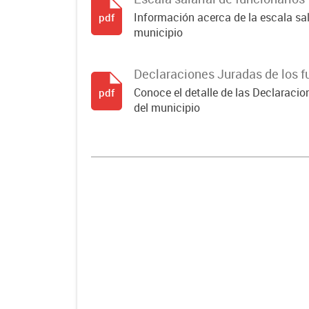
Información acerca de la escala sala
pdf
municipio
Declaraciones Juradas de los f
Conoce el detalle de las Declaracio
pdf
del municipio