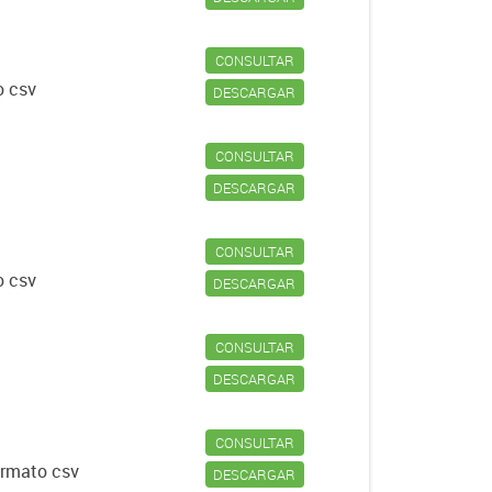
CONSULTAR
o csv
DESCARGAR
CONSULTAR
DESCARGAR
CONSULTAR
o csv
DESCARGAR
CONSULTAR
DESCARGAR
CONSULTAR
formato csv
DESCARGAR