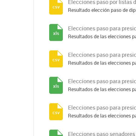
Elecciones paso por listas 
csv
Resultado elección paso de dipu
Elecciones paso para presi
xls
Resultados de las elecciones pa
Elecciones paso para presi
csv
Resultados de las elecciones pa
Elecciones paso para presid
xls
Resultados de las elecciones pa
Elecciones paso para presid
csv
Resultados de las elecciones pa
Elecciones paso senadores