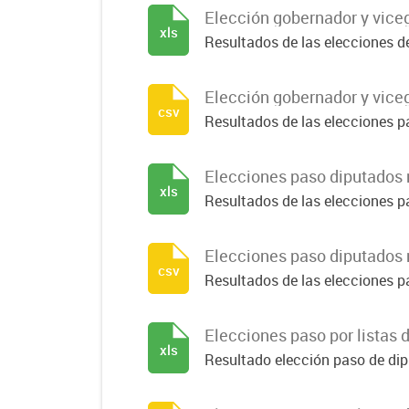
Elección gobernador y vice
xls
Resultados de las elecciones de
Elección gobernador y vice
csv
Resultados de las elecciones p
Elecciones paso diputados 
xls
Resultados de las elecciones pa
Elecciones paso diputados 
csv
Resultados de las elecciones pa
Elecciones paso por listas 
xls
Resultado elección paso de dipu