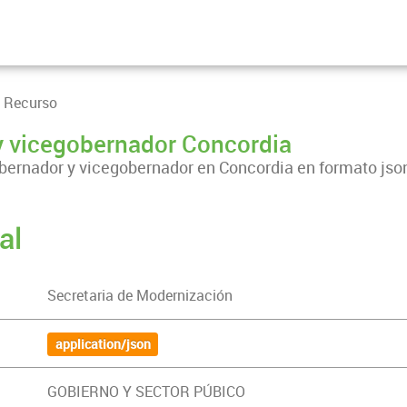
 Recurso
y vicegobernador Concordia
bernador y vicegobernador en Concordia en formato jso
al
Secretaria de Modernización
application/json
GOBIERNO Y SECTOR PÚBICO