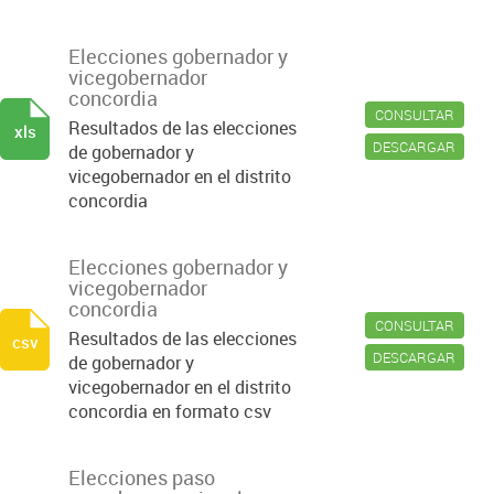
Elecciones gobernador y
vicegobernador
concordia
CONSULTAR
Resultados de las elecciones
xls
DESCARGAR
de gobernador y
vicegobernador en el distrito
concordia
Elecciones gobernador y
vicegobernador
concordia
CONSULTAR
Resultados de las elecciones
csv
DESCARGAR
de gobernador y
vicegobernador en el distrito
concordia en formato csv
Elecciones paso