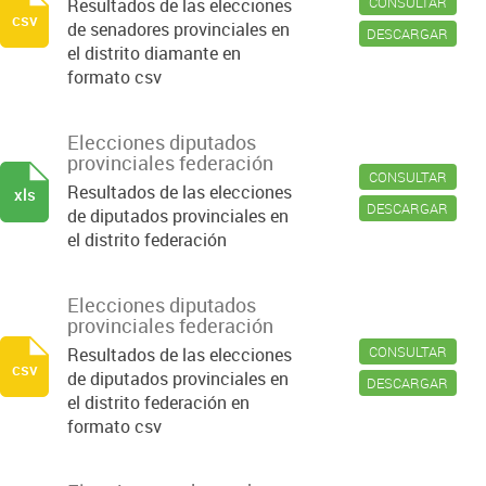
CONSULTAR
Resultados de las elecciones
csv
de senadores provinciales en
DESCARGAR
el distrito diamante en
formato csv
Elecciones diputados
provinciales federación
CONSULTAR
Resultados de las elecciones
xls
DESCARGAR
de diputados provinciales en
el distrito federación
Elecciones diputados
provinciales federación
CONSULTAR
Resultados de las elecciones
csv
de diputados provinciales en
DESCARGAR
el distrito federación en
formato csv