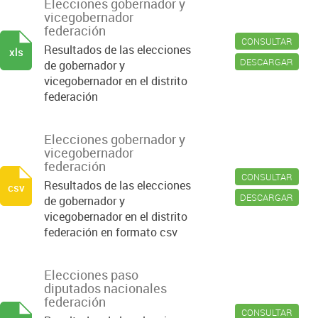
Elecciones gobernador y
vicegobernador
federación
CONSULTAR
Resultados de las elecciones
xls
DESCARGAR
de gobernador y
vicegobernador en el distrito
federación
Elecciones gobernador y
vicegobernador
federación
CONSULTAR
Resultados de las elecciones
csv
DESCARGAR
de gobernador y
vicegobernador en el distrito
federación en formato csv
Elecciones paso
diputados nacionales
federación
CONSULTAR