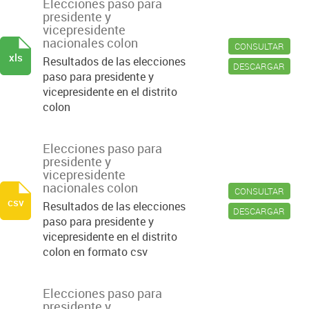
Elecciones paso para
presidente y
vicepresidente
nacionales colon
CONSULTAR
xls
Resultados de las elecciones
DESCARGAR
paso para presidente y
vicepresidente en el distrito
colon
Elecciones paso para
presidente y
vicepresidente
nacionales colon
CONSULTAR
csv
Resultados de las elecciones
DESCARGAR
paso para presidente y
vicepresidente en el distrito
colon en formato csv
Elecciones paso para
presidente y