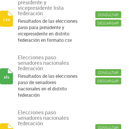
presidente y
vicepresidente lista
federación
CONSULTAR
csv
Resultados de las elecciones
DESCARGAR
paso para presidente y
vicepresidente en distrito
federación en formato csv
Elecciones paso
senadores nacionales
federación
CONSULTAR
Resultados de las elecciones
xls
DESCARGAR
paso de senadores
nacionales en el distrito
federación
Elecciones paso
senadores nacionales
federación
CONSULTAR