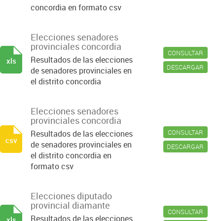
concordia en formato csv
Elecciones senadores
provinciales concordia
CONSULTAR
Resultados de las elecciones
xls
DESCARGAR
de senadores provinciales en
el distrito concordia
Elecciones senadores
provinciales concordia
CONSULTAR
Resultados de las elecciones
csv
de senadores provinciales en
DESCARGAR
el distrito concordia en
formato csv
Elecciones diputado
provincial diamante
CONSULTAR
Resultados de las elecciones
xls