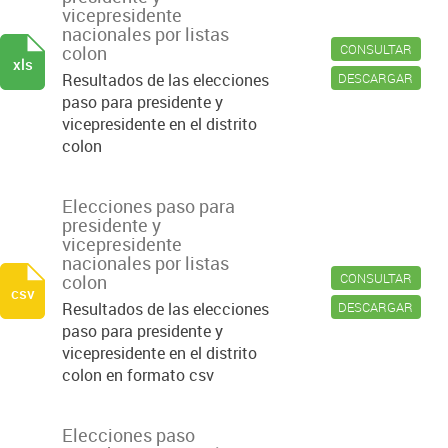
vicepresidente
nacionales por listas
CONSULTAR
colon
xls
DESCARGAR
Resultados de las elecciones
paso para presidente y
vicepresidente en el distrito
colon
Elecciones paso para
presidente y
vicepresidente
nacionales por listas
CONSULTAR
colon
csv
DESCARGAR
Resultados de las elecciones
paso para presidente y
vicepresidente en el distrito
colon en formato csv
Elecciones paso