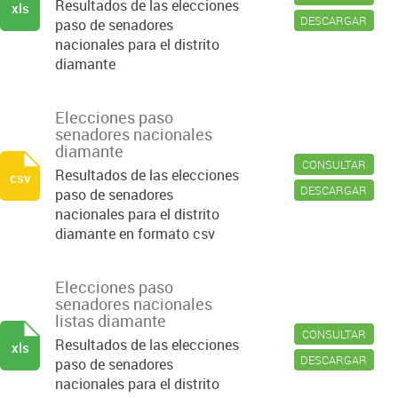
Resultados de las elecciones
xls
DESCARGAR
paso de senadores
nacionales para el distrito
diamante
Elecciones paso
senadores nacionales
diamante
CONSULTAR
Resultados de las elecciones
csv
DESCARGAR
paso de senadores
nacionales para el distrito
diamante en formato csv
Elecciones paso
senadores nacionales
listas diamante
CONSULTAR
Resultados de las elecciones
xls
DESCARGAR
paso de senadores
nacionales para el distrito