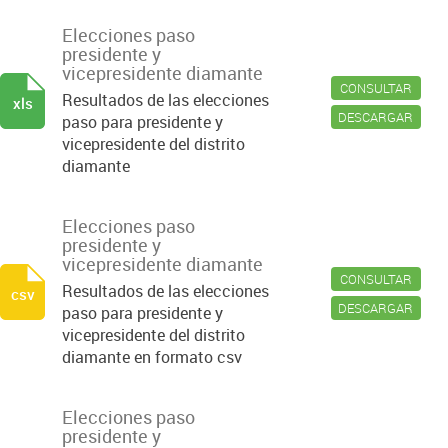
Elecciones paso
presidente y
vicepresidente diamante
CONSULTAR
Resultados de las elecciones
xls
DESCARGAR
paso para presidente y
vicepresidente del distrito
diamante
Elecciones paso
presidente y
vicepresidente diamante
CONSULTAR
Resultados de las elecciones
csv
DESCARGAR
paso para presidente y
vicepresidente del distrito
diamante en formato csv
Elecciones paso
presidente y