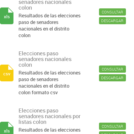
senadores nacionales
colon
CONSULTAR
Resultados de las elecciones
xls
DESCARGAR
paso de senadores
nacionales en el distrito
colon
Elecciones paso
senadores nacionales
colon
CONSULTAR
Resultados de las elecciones
csv
DESCARGAR
paso de senadores
nacionales en el distrito
colon formato csv
Elecciones paso
senadores nacionales por
listas colon
CONSULTAR
Resultados de las elecciones
xls