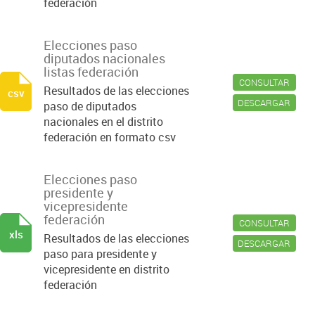
federación
Elecciones paso
diputados nacionales
listas federación
CONSULTAR
Resultados de las elecciones
csv
DESCARGAR
paso de diputados
nacionales en el distrito
federación en formato csv
Elecciones paso
presidente y
vicepresidente
federación
CONSULTAR
xls
Resultados de las elecciones
DESCARGAR
paso para presidente y
vicepresidente en distrito
federación