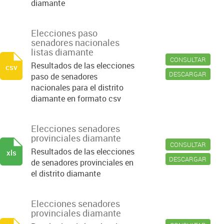
diamante
Elecciones paso
senadores nacionales
listas diamante
CONSULTAR
Resultados de las elecciones
csv
DESCARGAR
paso de senadores
nacionales para el distrito
diamante en formato csv
Elecciones senadores
provinciales diamante
CONSULTAR
Resultados de las elecciones
xls
DESCARGAR
de senadores provinciales en
el distrito diamante
Elecciones senadores
provinciales diamante