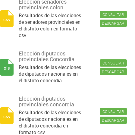
Elección senadores
provinciales colon
CONSULTAR
Resultados de las elecciones
csv
de senadores provinciales en
DESCARGAR
el distrito colon en formato
csv
Elección diputados
provinciales Concordia
CONSULTAR
Resultados de las elecciones
xls
DESCARGAR
de diputados nacionales en
el distrito concordia
Elección diputados
provinciales concordia
CONSULTAR
Resultados de las elecciones
csv
de diputados nacionales en
DESCARGAR
el distrito concordia en
formato csv