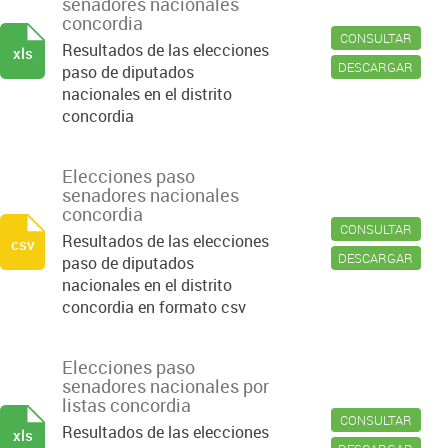
senadores nacionales
concordia
CONSULTAR
Resultados de las elecciones
xls
DESCARGAR
paso de diputados
nacionales en el distrito
concordia
Elecciones paso
senadores nacionales
concordia
CONSULTAR
Resultados de las elecciones
csv
DESCARGAR
paso de diputados
nacionales en el distrito
concordia en formato csv
Elecciones paso
senadores nacionales por
listas concordia
CONSULTAR
Resultados de las elecciones
xls