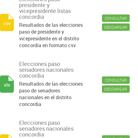
presidente y
vicepresidente listas
concordia
CONSULTAR
csv
Resultados de las elecciones
DESCARGAR
paso de presidente y
vicepresidente en el distrito
concordia en formato csv
Elecciones paso
senadores nacionales
concordia
CONSULTAR
Resultados de las elecciones
xls
DESCARGAR
paso de senadores
nacionales en el distrito
concordia
Elecciones paso
senadores nacionales
concordia