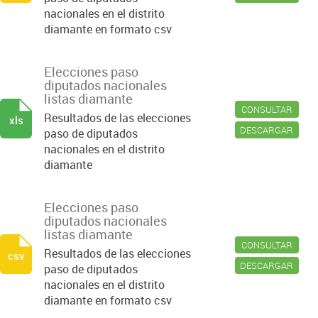
nacionales en el distrito
diamante en formato csv
Elecciones paso
diputados nacionales
listas diamante
CONSULTAR
Resultados de las elecciones
xls
DESCARGAR
paso de diputados
nacionales en el distrito
diamante
Elecciones paso
diputados nacionales
listas diamante
CONSULTAR
Resultados de las elecciones
csv
DESCARGAR
paso de diputados
nacionales en el distrito
diamante en formato csv