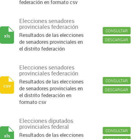
federación en formato csv
Elecciones senadores
provinciales federación
CONSULTAR
Resultados de las elecciones
xls
DESCARGAR
de senadores provinciales en
el distrito federación
Elecciones senadores
provinciales federación
CONSULTAR
Resultados de las elecciones
csv
de senadores provinciales en
DESCARGAR
el distrito federación en
formato csv
Elecciones diputados
provinciales federal
CONSULTAR
Resultados de las elecciones
xls