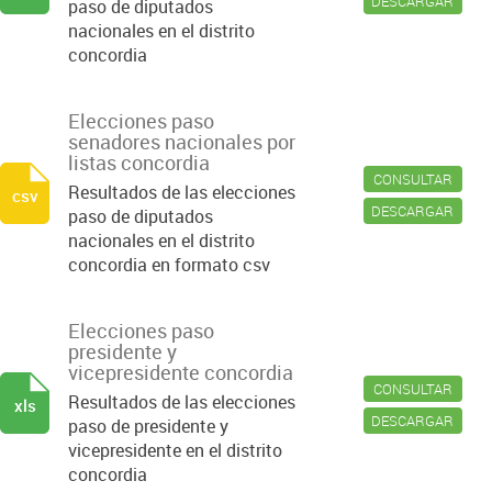
DESCARGAR
paso de diputados
nacionales en el distrito
concordia
Elecciones paso
senadores nacionales por
listas concordia
CONSULTAR
Resultados de las elecciones
csv
DESCARGAR
paso de diputados
nacionales en el distrito
concordia en formato csv
Elecciones paso
presidente y
vicepresidente concordia
CONSULTAR
Resultados de las elecciones
xls
DESCARGAR
paso de presidente y
vicepresidente en el distrito
concordia