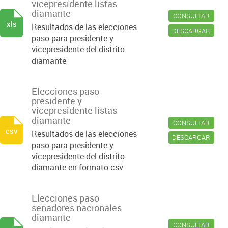
vicepresidente listas
diamante
CONSULTAR
xls
Resultados de las elecciones
DESCARGAR
paso para presidente y
vicepresidente del distrito
diamante
Elecciones paso
presidente y
vicepresidente listas
diamante
CONSULTAR
csv
Resultados de las elecciones
DESCARGAR
paso para presidente y
vicepresidente del distrito
diamante en formato csv
Elecciones paso
senadores nacionales
diamante
CONSULTAR