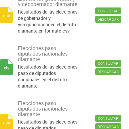
vicegobernador diamante
CONSULTAR
Resultados de las elecciones
csv
de gobernador y
DESCARGAR
vicegobernador en el distrito
diamante en formato csv
Elecciones paso
diputados nacionales
diamante
CONSULTAR
Resultados de las elecciones
xls
DESCARGAR
paso de diputados
nacionales en el distrito
diamante
Elecciones paso
diputados nacionales
diamante
CONSULTAR
Resultados de las elecciones
csv
DESCARGAR
paso de diputados