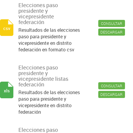
Elecciones paso
presidente y
vicepresidente
federación
CONSULTAR
csv
Resultados de las elecciones
DESCARGAR
paso para presidente y
vicepresidente en distrito
federación en formato csv
Elecciones paso
presidente y
vicepresidente listas
federación
CONSULTAR
xls
Resultados de las elecciones
DESCARGAR
paso para presidente y
vicepresidente en distrito
federación
Elecciones paso