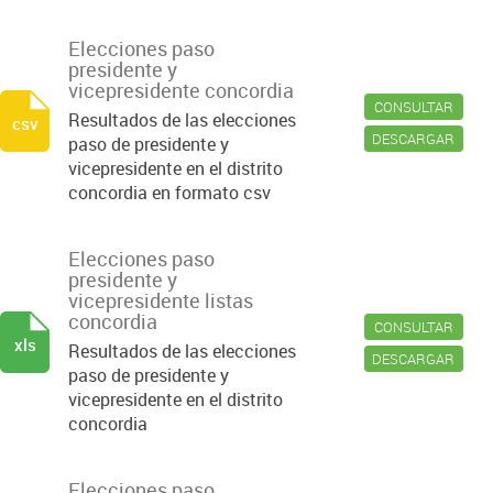
Elecciones paso
presidente y
vicepresidente concordia
CONSULTAR
Resultados de las elecciones
csv
DESCARGAR
paso de presidente y
vicepresidente en el distrito
concordia en formato csv
Elecciones paso
presidente y
vicepresidente listas
concordia
CONSULTAR
xls
Resultados de las elecciones
DESCARGAR
paso de presidente y
vicepresidente en el distrito
concordia
Elecciones paso