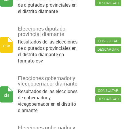
DESCARGAR
de diputados provinciales en
el distrito diamante
Elecciones diputado
provincial diamante
CONSULTAR
Resultados de las elecciones
csv
de diputados provinciales en
DESCARGAR
el distrito diamante en
formato csv
Elecciones gobernador y
vicegobernador diamante
CONSULTAR
Resultados de las elecciones
xls
de gobernador y
DESCARGAR
vicegobernador en el distrito
diamante
Elecciones gobernador y