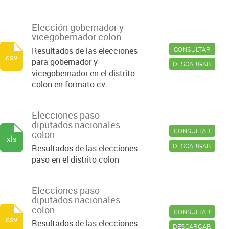
Elección gobernador y
vicegobernador colon
CONSULTAR
Resultados de las elecciones
csv
para gobernador y
DESCARGAR
vicegobernador en el distrito
colon en formato cv
Elecciones paso
diputados nacionales
CONSULTAR
colon
xls
DESCARGAR
Resultados de las elecciones
paso en el distrito colon
Elecciones paso
diputados nacionales
colon
CONSULTAR
csv
Resultados de las elecciones
DESCARGAR