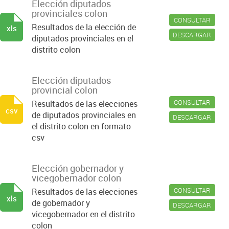
Elección diputados
provinciales colon
CONSULTAR
Resultados de la elección de
xls
DESCARGAR
diputados provinciales en el
distrito colon
Elección diputados
provincial colon
CONSULTAR
Resultados de las elecciones
csv
de diputados provinciales en
DESCARGAR
el distrito colon en formato
csv
Elección gobernador y
vicegobernador colon
CONSULTAR
Resultados de las elecciones
xls
de gobernador y
DESCARGAR
vicegobernador en el distrito
colon