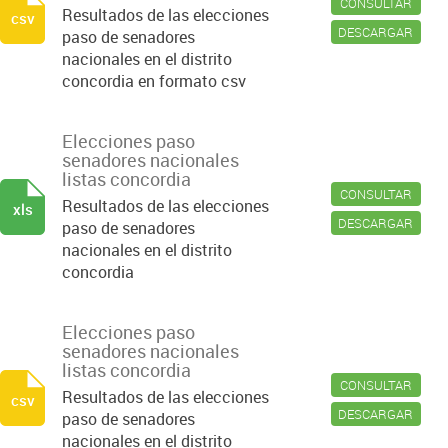
CONSULTAR
Resultados de las elecciones
csv
DESCARGAR
paso de senadores
nacionales en el distrito
concordia en formato csv
Elecciones paso
senadores nacionales
listas concordia
CONSULTAR
Resultados de las elecciones
xls
DESCARGAR
paso de senadores
nacionales en el distrito
concordia
Elecciones paso
senadores nacionales
listas concordia
CONSULTAR
Resultados de las elecciones
csv
DESCARGAR
paso de senadores
nacionales en el distrito