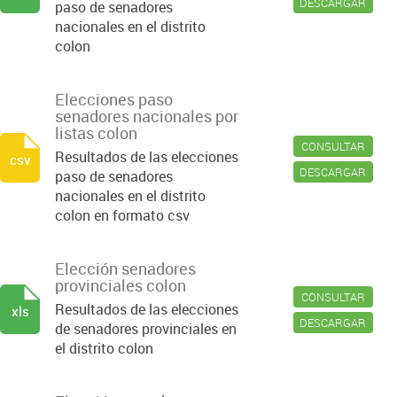
DESCARGAR
paso de senadores
nacionales en el distrito
colon
Elecciones paso
senadores nacionales por
listas colon
CONSULTAR
Resultados de las elecciones
csv
DESCARGAR
paso de senadores
nacionales en el distrito
colon en formato csv
Elección senadores
provinciales colon
CONSULTAR
Resultados de las elecciones
xls
DESCARGAR
de senadores provinciales en
el distrito colon