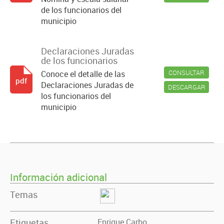
de los funcionarios del
municipio
Declaraciones Juradas
de los funcionarios
CONSULTAR
Conoce el detalle de las
pdf
Declaraciones Juradas de
DESCARGAR
los funcionarios del
municipio
Información adicional
Temas
Etiquetas
Enrique Carbo