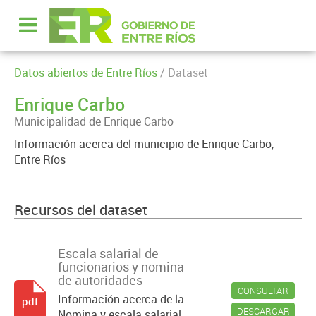
Datos abiertos de Entre Ríos
/ Dataset
Enrique Carbo
Municipalidad de Enrique Carbo
Información acerca del municipio de Enrique Carbo,
Entre Ríos
Recursos del dataset
Escala salarial de
funcionarios y nomina
de autoridades
CONSULTAR
Información acerca de la
pdf
DESCARGAR
Nomina y escala salarial